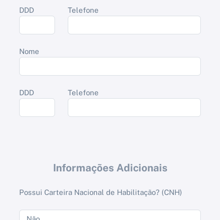
DDD
Telefone
Nome
DDD
Telefone
Informações Adicionais
Possui Carteira Nacional de Habilitação? (CNH)